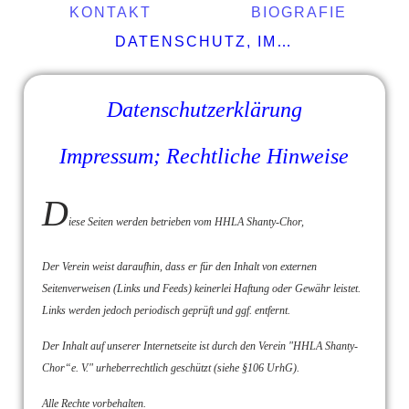
KONTAKT
BIOGRAFIE
DATENSCHUTZ, IMPRESSUM
Datenschutzerklärung
Impressum; Rechtliche Hinweise
D
iese Seiten werden betrieben vom HHLA Shanty-Chor,
Der Verein weist daraufhin, dass er für den Inhalt von externen
Seitenverweisen (Links und Feeds) keinerlei Haftung oder Gewähr leistet.
Links werden jedoch periodisch geprüft und ggf. entfernt.
Der Inhalt auf unserer Internetseite ist durch den Verein "HHLA Shanty-
Chor“e. V." urheberrechtlich geschützt (siehe §106 UrhG).
Alle Rechte vorbehalten.