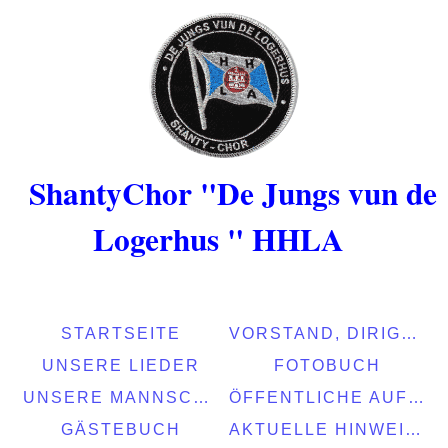
ShantyChor "De Jungs vun de
Logerhus " HHLA
STARTSEITE
VORSTAND, DIRIGENTEN, MUSIKER
UNSERE LIEDER
FOTOBUCH
UNSERE MANNSCHAFT
ÖFFENTLICHE AUFTRITTE
GÄSTEBUCH
AKTUELLE HINWEISE