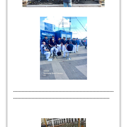
-----------------------------------------------------------------------
--------------------------------------------------------------------