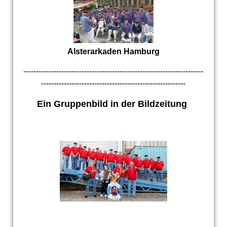
Alsterarkaden Hamburg
-----------------------------------------------------------------------
---------------------------------------------------------
Ein Gruppenbild in der Bildzeitung