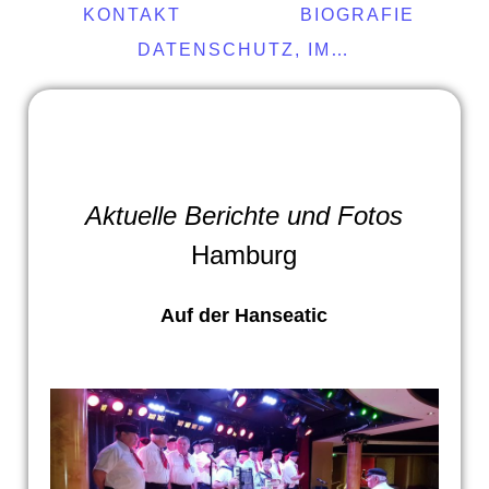
KONTAKT
BIOGRAFIE
DATENSCHUTZ, IMPRESSUM
Aktuelle Berichte und Fotos
Hamburg
Auf der Hanseatic