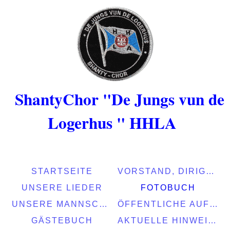
ShantyChor "De Jungs vun de
Logerhus " HHLA
STARTSEITE
VORSTAND, DIRIGENTEN, MUSIKER
UNSERE LIEDER
FOTOBUCH
UNSERE MANNSCHAFT
ÖFFENTLICHE AUFTRITTE
GÄSTEBUCH
AKTUELLE HINWEISE