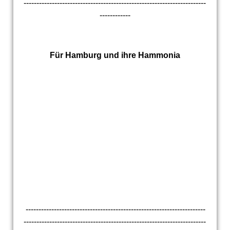
-----------------------------------------------------------------------
------------
Für Hamburg und ihre Hammonia
wappen hamburg
----------------------------------------------------------------------
-----------------------------------------------------------------------